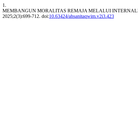
1.
MEMBANGUN MORALITAS REMAJA MELALUI INTERNALIS
2025;2(3):699-712. doi:
10.63424/ahsanitaqwim.v2i3.423