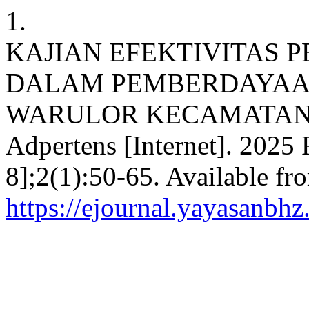
1.
KAJIAN EFEKTIVITAS
DALAM PEMBERDAYAA
WARULOR KECAMATAN P
Adpertens [Internet]. 2025 
8];2(1):50-65. Available fr
https://ejournal.yayasanbhz