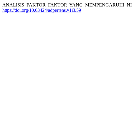
ANALISIS FAKTOR FAKTOR YANG MEMPENGARUHI NILA
https://doi.org/10.63424/adpertens.v1i3.59