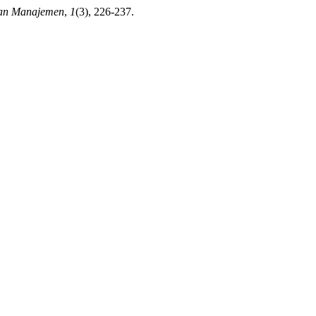
Dan Manajemen
,
1
(3), 226-237.